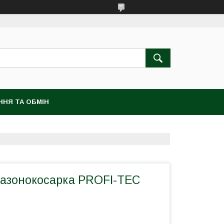
ННЯ ТА ОБМІН
газонокосарка PROFI-TEC