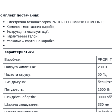
Комплект постачання:
Електрична газонокосарка PROFI-TEC LM3316 COMFORT;
Комплект монтажних виробів;
Інструкція з експлуатації;
Гарантійний талон;
Упаковка – картонна коробка.
Характеристики
Виробник:
PROFI-
Напруга живлення:
230 В
Частота струму:
50 Гц
Тип двигуна:
безщітк
Потужність:
1600 Вт
Швидкість обертів:
3000 об/
Ширина скошування:
330 мм