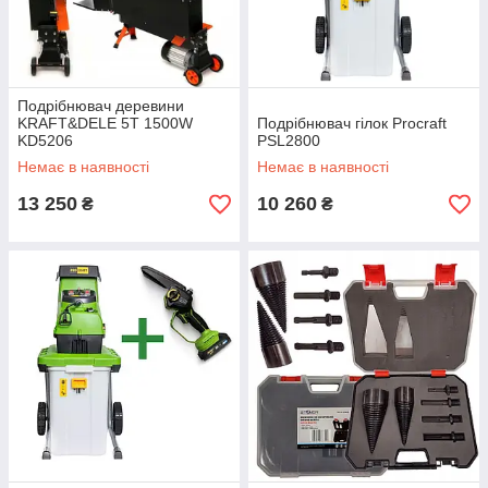
Подрібнювач деревини
KRAFT&DELE 5T 1500W
Подрібнювач гілок Procraft
KD5206
PSL2800
Немає в наявності
Немає в наявності
13 250
10 260
₴
₴