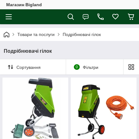
Магазин Bigland
Товари та послуги
Подрібнювачі гілок
Подрібнювачі гілок
Сортування
0
Фільтри