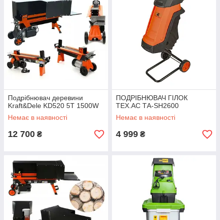
Подрібнювач деревини
ПОДРІБНЮВАЧ ГІЛОК
Kraft&Dele KD520 5T 1500W
TEX.AC ТА-SH2600
Немає в наявності
Немає в наявності
12 700
4 999
₴
₴