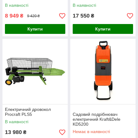
В наявності
В наявності
8 949
17 550
₴
₴
9 420 ₴
Купити
Купити
Електричний дровокол
Procraft PLS5
Садовий подрібнювач
електричний Kraft&Dele
В наявності
KD5200
13 980
Немає в наявності
₴