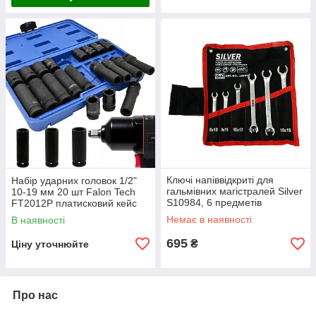
Ключі напіввідкриті для
Набір ударних головок 1/2"
гальмівних магістралей Silver
10-19 мм 20 шт Falon Tech
S10984, 6 предметів
FT2012P платисковий кейс
Немає в наявності
В наявності
695
₴
Ціну уточнюйте
Про нас