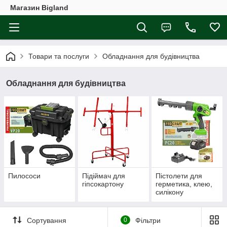
Магазин Bigland
Товари та послуги
Обладнання для будівництва
Обладнання для будівництва
Пилососи
Підіймач для
Пістолети для
гіпсокартону
герметика, клею,
силікону
Сортування
0
Фільтри