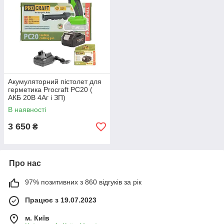
Акумуляторний пістолет для
герметика Procraft PC20 (
АКБ 20В 4Аг і ЗП)
В наявності
3 650
₴
Про нас
97% позитивних з 860 відгуків за рік
Працює з 19.07.2023
м. Київ