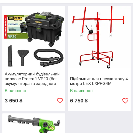
Акумуляторний будівельний
пилосос Procraft VP20 (без
Підйомник для гіпсокартону 4
акумулятора та зарядного
метри LEX LXPPG4M
пристрою)
В наявності
В наявності
3 650
6 750
₴
₴