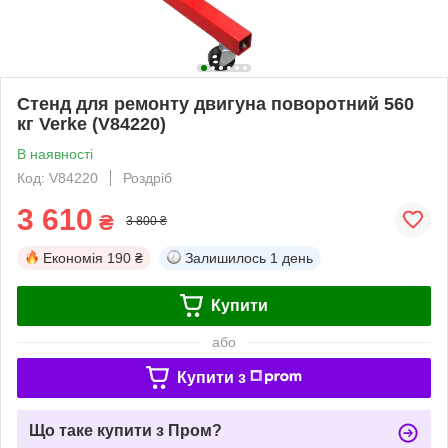
Стенд для ремонту двигуна поворотний 560
кг Verke (V84220)
В наявності
Код: V84220
Роздріб
3 610
₴
3 800 ₴
Економія
190 ₴
Залишилось
1 день
Купити
або
Купити з
Що таке купити з Пром?