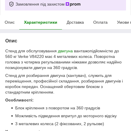
Замовлення під захистом
Опис
Характеристики
Доставка
Оплата
Умови 
Опис
Стенд для обслуговування
двигуна
вантажопідйомністю до
560 кг Verke V84220 має 4 металевих колеса. Поворотна
головка з чотирма регульованими ніжками дозволяє надійно
позиціонувати двигун на 360 градусів.
Стенд для розбирання двигуна (кантувач), служить для
переміщення, професійної складання, розбирання двигунів і
коробок передач. Оснащений обертовим блоком з
стандартним кріпленням.
Особливості:
Блок кріплення з поворотом на 360 градусів
Можливість підведення впритул до моторного відсіку
3 металевих колеса (2 фіксованих, 2 рульове)