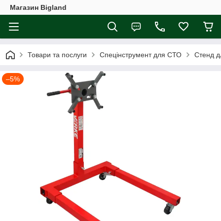
Магазин Bigland
Товари та послуги
Спецінструмент для СТО
Стенд д
–5%