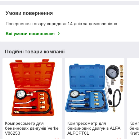
Умови повернення
Повернення товару впродовж 14 днів за домовленістю
Всі умови повернення
Подібні товари компанії
Компресометр для
Компресометр для
Ком
бензинових двигунів Verke
бензинових двигунів ALFA
бенз
V86253
ALPCPT01
Kraf