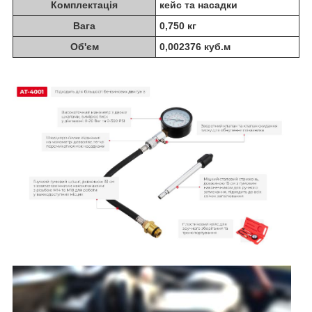
Комплектація
кейс та насадки
Вага
0,750 кг
Об'єм
0,002376 куб.м