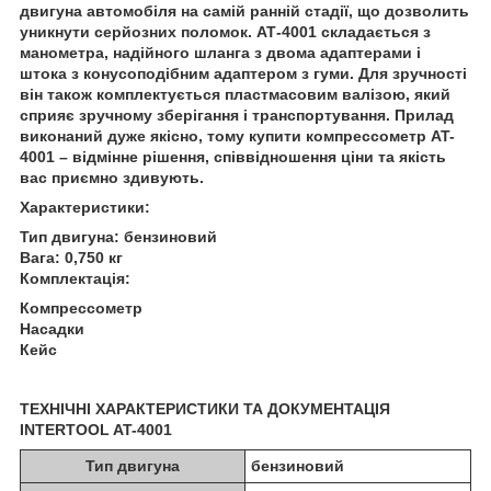
двигуна автомобіля на самій ранній стадії, що дозволить
уникнути серйозних поломок. АТ-4001 складається з
манометра, надійного шланга з двома адаптерами і
штока з конусоподібним адаптером з гуми. Для зручності
він також комплектується пластмасовим валізою, який
сприяє зручному зберігання і транспортування. Прилад
виконаний дуже якісно, тому купити компрессометр AT-
4001 – відмінне рішення, співвідношення ціни та якість
вас приємно здивують.
Характеристики:
Тип двигуна: бензиновий
Вага: 0,750 кг
Комплектація:
Компрессометр
Насадки
Кейс
ТЕХНІЧНІ ХАРАКТЕРИСТИКИ ТА ДОКУМЕНТАЦІЯ
INTERTOOL AT-4001
Тип двигуна
бензиновий