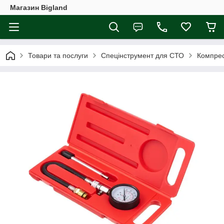
Магазин Bigland
Товари та послуги
Спецінструмент для СТО
Компрес