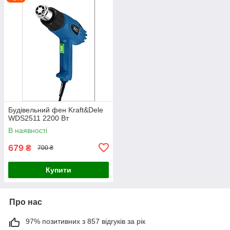
Будівельний фен Kraft&Dele
WDS2511 2200 Вт
В наявності
679
₴
700 ₴
Купити
Про нас
97% позитивних з 857 відгуків за рік