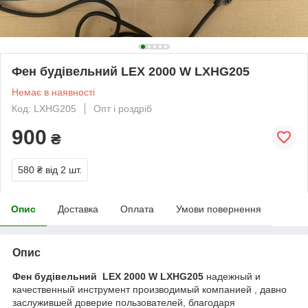
Фен будівельний LEX 2000 W LXHG205
Немає в наявності
Код: LXHG205
Опт і роздріб
900
₴
580 ₴
від 2 шт.
Опис
Доставка
Оплата
Умови повернення
Опис
Фен будівельний LEX 2000 W LXHG205
надежный и
качественный инструмент производимый компанией , давно
заслужившей доверие пользователей, благодаря