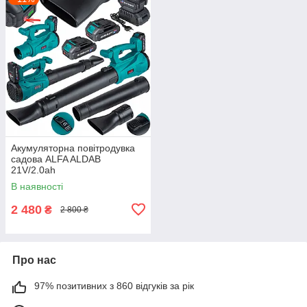
Акумуляторна повітродувка
садова ALFA ALDAB
21V/2.0ah
В наявності
2 480
₴
2 800 ₴
Про нас
97% позитивних з 860 відгуків за рік