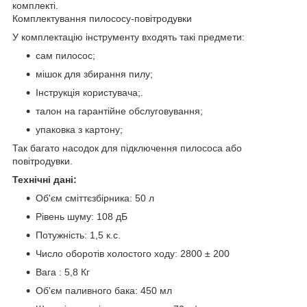
комплекті.
Комплектування пилососу-повітродувки
У комплектацію інструменту входять такі предмети:
сам пилосос;
мішок для збирання пилу;
Інструкція користувача;.
талон на гарантійне обслуговування;
упаковка з картону;
Так багато насодок для підключення пилососа або
повітродувки.
Технічні дані:
Об'єм сміттєзбірника: 50 л
Рівень шуму: 108 дБ
Потужність: 1,5 к.с.
Число оборотів холостого ходу: 2800 ± 200
Вага : 5,8 Кг
Об'єм паливного бака: 450 мл