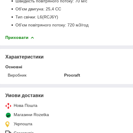
Швидкість повітряного потоку: 70 м/с
Об'єм двигуна: 25,4 СС
Тип свічки: L6(RCJ6Y)
Об'єм повітряного потоку: 720 м3/год
Приховати
Характеристики
Основні
Виробник
Procraft
Умови доставки
Нова Пошта
Магазини Rozetka
Укрпошта
Самовивіз