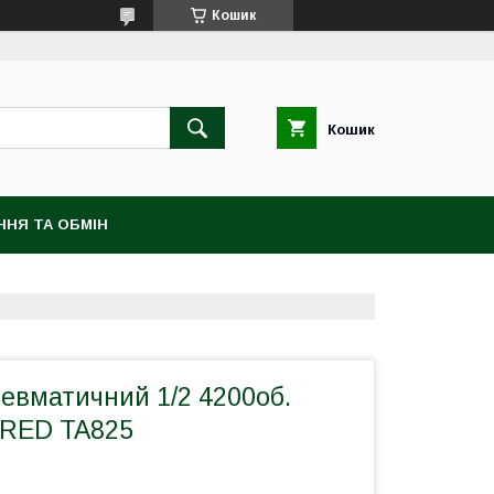
Кошик
Кошик
ННЯ ТА ОБМІН
евматичний 1/2 4200об.
GRED TA825