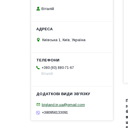
Віталій
Київська 1, Київ, Україна
+380 (93) 880-71-67
Віталій
bigland.in.ua@gmail.com
з
+380956133091
ш