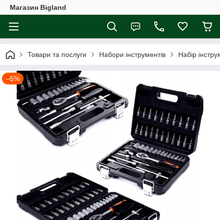
Магазин Bigland
Товари та послуги
Набори інструментів
Набір інстру
–5%