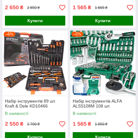
2 650
1 565
₴
₴
2 850 ₴
1 665 ₴
Купити
Купити
–6%
–5%
Набір інструментів 89 шт.
Набір інструментів ALFA
Kraft & Dele KD10466
ALSS108M 108 шт.
В наявності
В наявності
2 550
1 565
₴
₴
2 700 ₴
1 650 ₴
Купити
Купити