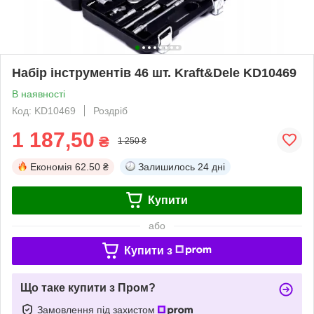
Набір інструментів 46 шт. Kraft&Dele KD10469
В наявності
Код: KD10469
Роздріб
1 187,50
₴
1 250 ₴
Економія
62.50 ₴
Залишилось
24 дні
Купити
або
Купити з
Що таке купити з Пром?
Замовлення під захистом