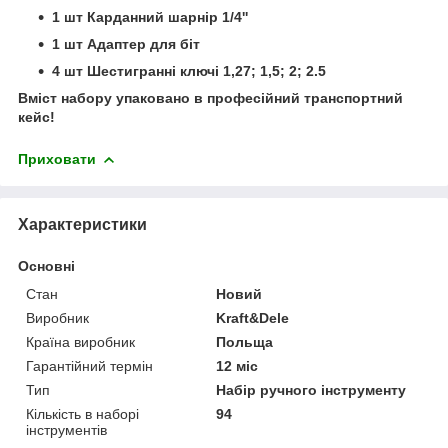
1 шт Карданний шарнір 1/4''
1 шт Адаптер для біт
4 шт Шестигранні ключі 1,27; 1,5; 2; 2.5
Вміст набору упаковано в професійний транспортний
кейс!
Приховати
Характеристики
Основні
Стан
Новий
Виробник
Kraft&Dele
Країна виробник
Польща
Гарантійний термін
12 міс
Тип
Набір ручного інструменту
Кількість в наборі
94
інструментів