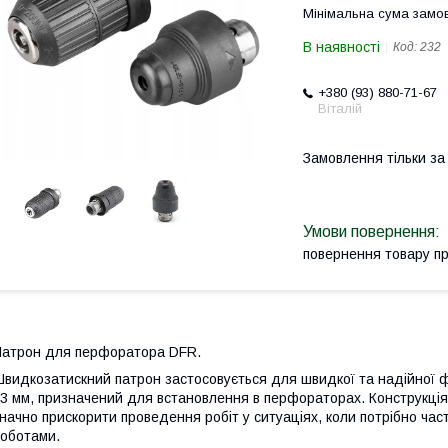
Мінімальна сума замов
В наявності
Код:
232
+380 (93) 880-71-67
Віталій
Замовлення тільки з
повернення товару п
атрон для перфоратора DFR.
видкозатискний патрон застосовується для швидкої та надійної фік
3 мм, призначений для встановлення в перфораторах. Конструкція
начно прискорити проведення робіт у ситуаціях, коли потрібно ча
оботами.