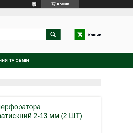
Кошик
Кошик
ННЯ ТА ОБМІН
перфоратора
атискний 2-13 мм (2 ШТ)