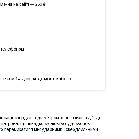
лення на сайті — 250 ₴
а телефоном
ротягом 14 днів
за домовленістю
сації свердлів з діаметром хвостовиків від 2 до
 патрона, що швидко змінюється, дозволяє
сто перемикатися між ударними і свердлильними