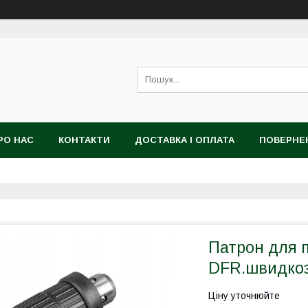
РО НАС
КОНТАКТИ
ДОСТАВКА І ОПЛАТА
ПОВЕРНЕ
Патрон для 
DFR.швидкоз
Ціну уточнюйте