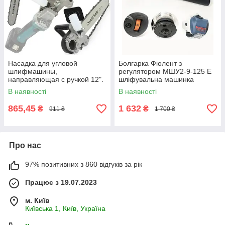
Насадка для угловой
Болгарка Фіолент з
шлифмашины,
регулятором МШУ2-9-125 Е
направляющая с ручкой 12".
шліфувальна машинка
Silver 11241
В наявності
В наявності
865,45
1 632
₴
₴
911 ₴
1 700 ₴
Про нас
97% позитивних з 860 відгуків за рік
Працює з 19.07.2023
м. Київ
Київська 1, Київ, Україна