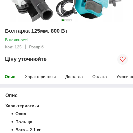
Болгарка 125мм. 800 Вт
В наявності
Код: 125
Роздріб
Ціну уточнюйте
Опис
Характеристики
Доставка
Оплата
Умови п
Опис
Характеристики
Опис
Польща
Вага – 2.1 кг