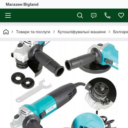
Магазин Bigland
Товари та послуги
Кутошліфувальні машини
Болгарк