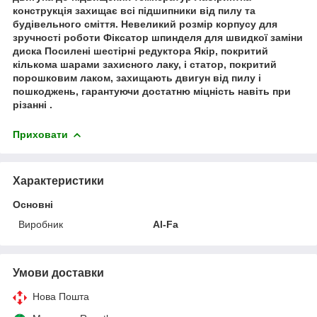
конструкція захищає всі підшипники від пилу та
будівельного сміття. Невеликий розмір корпусу для
зручності роботи Фіксатор шпинделя для швидкої заміни
диска Посилені шестірні редуктора Якір, покритий
кількома шарами захисного лаку, і статор, покритий
порошковим лаком, захищають двигун від пилу і
пошкоджень, гарантуючи достатню міцність навіть при
різанні .
Приховати
Характеристики
Основні
Виробник
Al-Fa
Умови доставки
Нова Пошта