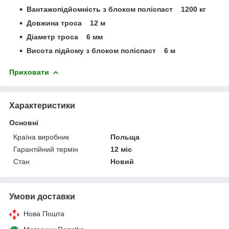
Вантажопідйомність з блоком поліспаст 1200 кг
Довжина троса 12 м
Діаметр троса 6 мм
Висота підйому з блоком поліспаст 6 м
Приховати
Характеристики
Основні
Країна виробник
Польща
Гарантійний термін
12 міс
Стан
Новий
Умови доставки
Нова Пошта