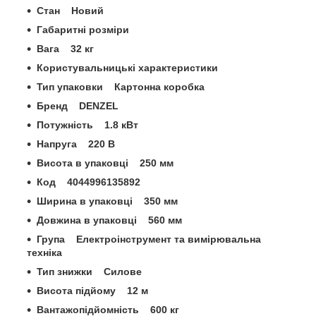
Стан Новий
Габаритні розміри
Вага 32 кг
Користувальницькі характеристики
Тип упаковки Картонна коробка
Бренд DENZEL
Потужність 1.8 кВт
Напруга 220 В
Висота в упаковці 250 мм
Код 4044996135892
Ширина в упаковці 350 мм
Довжина в упаковці 560 мм
Група Електроінструмент та вимірювальна
техніка
Тип знижки Силове
Висота підйому 12 м
Вантажопідйомність 600 кг