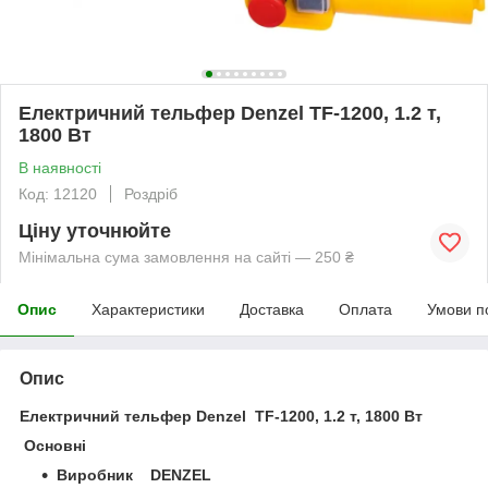
Електричний тельфер Denzel TF-1200, 1.2 т,
1800 Вт
В наявності
Код: 12120
Роздріб
Ціну уточнюйте
Мінімальна сума замовлення на сайті — 250 ₴
Опис
Характеристики
Доставка
Оплата
Умови п
Опис
Електричний тельфер Denzel TF-1200, 1.2 т, 1800 Вт
Основні
Виробник DENZEL