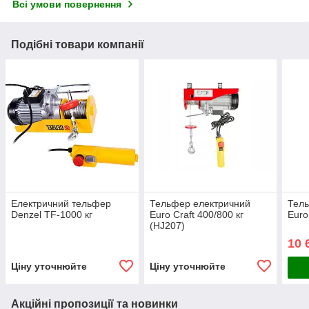
Всі умови повернення
Подібні товари компанії
Електричний тельфер
Тельфер електричний
Тель
Denzel TF-1000 кг
Euro Craft 400/800 кг
Euro
(HJ207)
10 
Ціну уточнюйте
Ціну уточнюйте
Акційні пропозиції та новинки