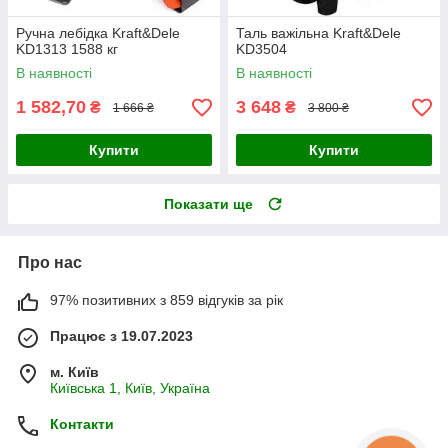
Ручна лебідка Kraft&Dele
Таль важільна Kraft&Dele
KD1313 1588 кг
KD3504
В наявності
В наявності
1 582,70
3 648
₴
₴
1 666 ₴
3 800 ₴
Купити
Купити
Показати ще
Про нас
97% позитивних з 859 відгуків за рік
Працює з 19.07.2023
м. Київ
Київська 1, Київ, Україна
Контакти