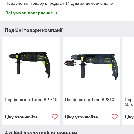
Повернення товару впродовж 14 днів за домовленістю
Всі умови повернення
Подібні товари компанії
Перфоратор Титан BP 810
Перфоратор Titan BP810
Пер
Max
Ціну уточнюйте
Ціну уточнюйте
Цін
Акційні пропозиції та новинки