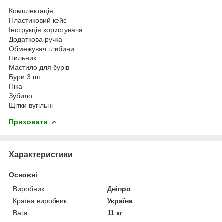
Комплектація:
Пластиковий кейс
Інструкція користувача
Додаткова ручка
Обмежувач глибини
Пильник
Мастило для бурів
Бури 3 шт.
Піка
Зубило
Щітки вугільні
Приховати
Характеристики
Основні
Виробник
Дніпро
Країна виробник
Україна
Вага
11 кг