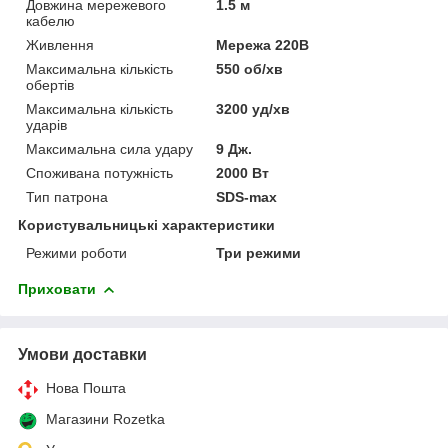
Довжина мережевого
1.5 м
кабелю
Живлення
Мережа 220В
Максимальна кількість
550 об/хв
обертів
Максимальна кількість
3200 уд/хв
ударів
Максимальна сила удару
9 Дж.
Споживана потужність
2000 Вт
Тип патрона
SDS-max
Користувальницькі характеристики
Режими роботи
Три режими
Приховати
Умови доставки
Нова Пошта
Магазини Rozetka