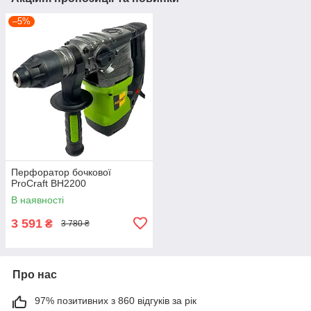
–5%
Перфоратор бочкової
ProCraft BH2200
В наявності
3 591
₴
3 780 ₴
Про нас
97% позитивних з 860 відгуків за рік