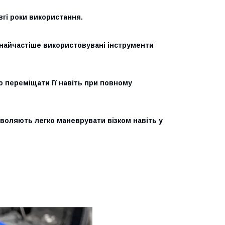
овгі роки використання.
 найчастіше використовувані інструменти
о переміщати її навіть при повному
зволяють легко маневрувати візком навіть у