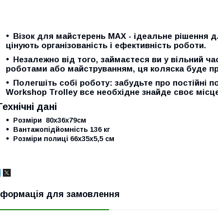
Візок для майстерень MAX - ідеальне рішення д
цінують організованість і ефективність роботи.
Незалежно від того, займаєтеся ви у вільний ч
роботами або майструванням, ця коляска буде пр
Полегшіть собі роботу: забудьте про постійні по
Workshop Trolley все необхідне знайде своє місце
Технічні дані
Розміри 80х36х79см
Вантажопідйомність 136 кг
Розміри полиці 66х35х5,5 см
нформація для замовлення