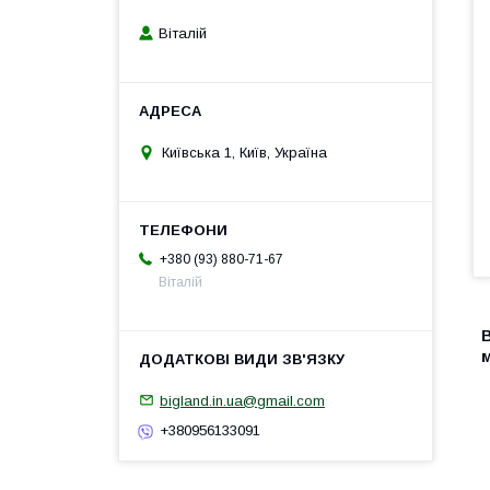
Віталій
Київська 1, Київ, Україна
+380 (93) 880-71-67
Віталій
В
м
bigland.in.ua@gmail.com
+380956133091