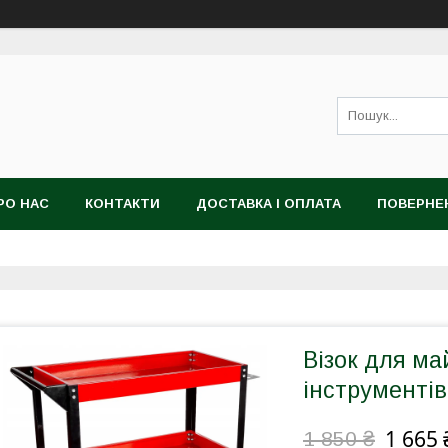
РО НАС
КОНТАКТИ
ДОСТАВКА І ОПЛАТА
ПОВЕРНЕ
Візок для м
інструментів
1 665 
1 850 ₴