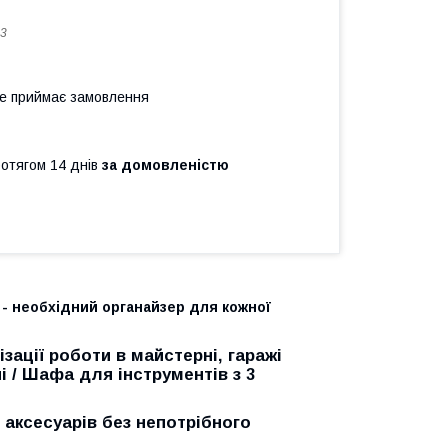
3
не приймає замовлення
ротягом 14 днів
за домовленістю
 - необхідний органайзер для кожної
зації роботи в майстерні, гаражі
і / Шафа для інструментів з 3
і аксесуарів без непотрібного