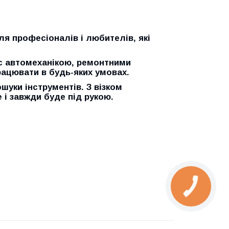
ля професіоналів і любителів, які
ас автомеханікою, ремонтними
ацювати в будь-яких умовах.
шуки інструментів. З візком
 і завжди буде під рукою.