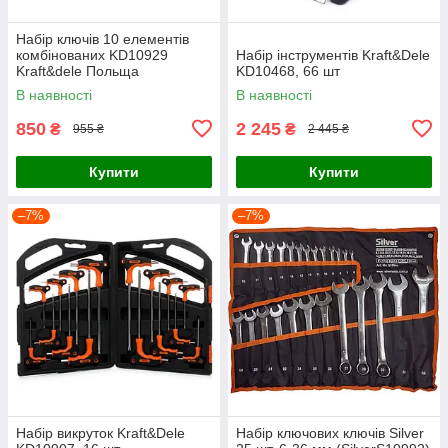
Набір ключів 10 елементів
комбінованих KD10929
Набір інструментів Kraft&Dele
Kraft&dele Польща
KD10468, 66 шт
В наявності
В наявності
850
2 245
₴
₴
955 ₴
2 445 ₴
Купити
Купити
–7%
–7%
Набір викруток Kraft&Dele
Набір ключових ключів Silver