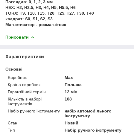
Поглядив: 0, 1, 2, 3 мм
HEX: H2, H2.5, H3, H4, H5, H5.5, H6
TORX: T9, T10, T15, T20, T25, T27, T30, T40
квадрат: S0, S1, S2, S3
Магнетизатор - розмагнітник
Приховати
Характеристики
Основні
Виробник
Max
Країна виробник
Польща
Гарантійний термін
12 міс
Кількість в наборі
108
інструментів
Набір ручного інструменту
набір автомобільного
інструменту
Стан
Новий
Тип
Набір ручного інструменту