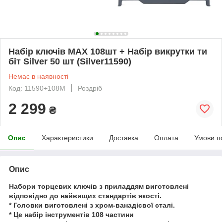
Набір ключів MAX 108шт + Набір викрутки ти
біт Silver 50 шт (Silver11590)
Немає в наявності
Код: 11590+108M
Роздріб
2 299
₴
Опис
Характеристики
Доставка
Оплата
Умови п
Опис
Набори торцевих ключів з приладдям виготовлені
відповідно до найвищих стандартів якості.
* Головки виготовлені з хром-ванадієвої сталі.
* Це набір інструментів 108 частини