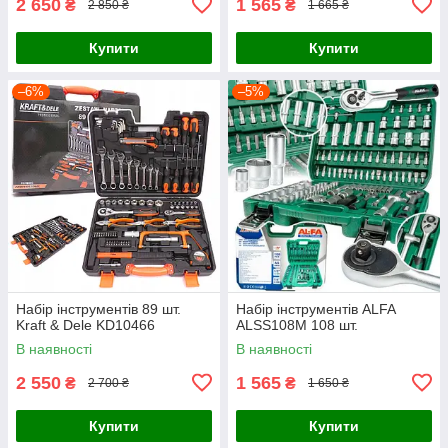
2 650
1 565
₴
₴
2 850 ₴
1 665 ₴
Купити
Купити
–6%
–5%
Набір інструментів 89 шт.
Набір інструментів ALFA
Kraft & Dele KD10466
ALSS108M 108 шт.
В наявності
В наявності
2 550
1 565
₴
₴
2 700 ₴
1 650 ₴
Купити
Купити