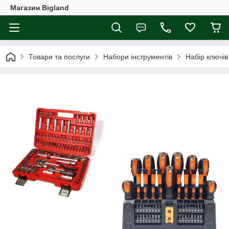
Магазин Bigland
Товари та послуги
Набори інструментів
Набір ключів