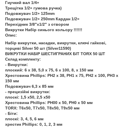
Гнучкий вал 1/4»
Трещітка 1/2» гумова ручка)
Подовжувач 1/2» 125mm
Подовжувач 1/2» 250mm Кардан 1/2»
Перехідник 3/8"х1/2" з отвором
Викрутки Набір синього кольору !!!!!!
Опис:
Набір викрутки, насадки, викрутки, ключі гайкові,
торцеві Silver 50 шт (Silver11590)
ВИКРУТКИ НАБІР ШЕСТИГРАНИХ БІТ TORX 50 ШТ
Склад комплекту:
- Викрутки:
плоский: 6 x 38, 5,0 x 75, 6 x 100, 8, x 150 мм
Хрестовина Phillips: PH2 x 38, PH1 x 75, PH2 x 100, PH3 x
150 мм
Подовжувач 6,3 x 85 мм
- прецизійні викрутки:
плоскі: 1,5 х50, 2,5 х50
Хрестовина Phillips: PH00 x 50, PH0 x 50 мм
TORX: T6x50, T7x50, T8x50, T9x50 мм
- Біти:
плоскі: 3, 4, 5, 6 мм
хрестик Phillips: 0, 1, 2, 3 мм