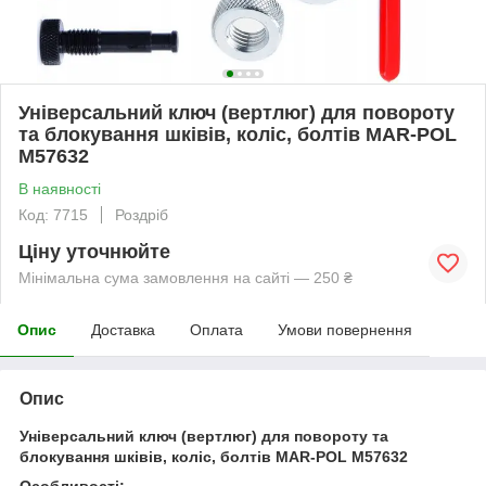
Універсальний ключ (вертлюг) для повороту
та блокування шківів, коліс, болтів MAR-POL
M57632
В наявності
Код: 7715
Роздріб
Ціну уточнюйте
Мінімальна сума замовлення на сайті — 250 ₴
Опис
Доставка
Оплата
Умови повернення
Опис
Універсальний ключ (вертлюг) для повороту та
блокування шківів, коліс, болтів MAR-POL M57632
Особливості: