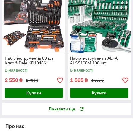
Набір інструментів 89 шт.
Набір інструментів ALFA
Kraft & Dele KD10466
ALSS108M 108 шт.
В наявності
В наявності
2 550
1 565
₴
₴
2 700 ₴
1 650 ₴
Купити
Купити
Показати ще
Про нас