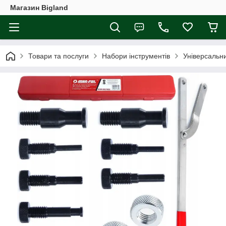
Магазин Bigland
Товари та послуги
Набори інструментів
Універсальни