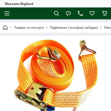
Магазин Bigland
Товари та послуги
Підйомник (тельфер,лебідки)
Рем