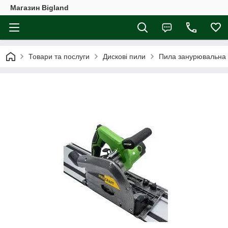
Магазин Bigland
Товари та послуги
Дискові пили
Пила занурювальна 