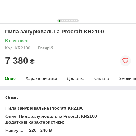
Пила занурювальна Procraft KR2100
В наявності
Код: KR2100
Роздріб
7 380
₴
Опис
Характеристики
Доставка
Оплата
Умови п
Опис
Пила занурювальна Procraft KR2100
Опис Пила занурювальна Procraft KR2100
Додаткові характеристики:
Напруга - 220 - 240 В