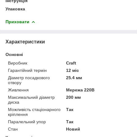
Інструкція
Упаковка
Приховати
Характеристики
Основні
Виробник
Craft
Гарантійний термін
12 міс
Діаметр посадкового
25.4 мм
отвору
Живлення
Мережа 220В
Максимальний діаметр
200 мм
диска
Можливість стаціонарного
Так
кріплення
Паралельний упор
Так
Стан
Новий