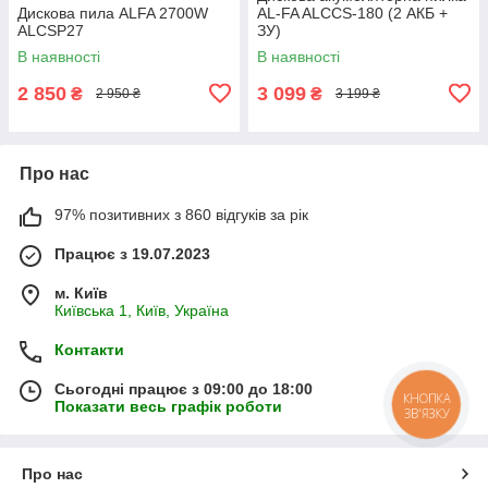
Дискова пила ALFA 2700W
AL-FA ALCCS-180 (2 АКБ +
ALCSP27
ЗУ)
В наявності
В наявності
2 850
3 099
₴
₴
2 950 ₴
3 199 ₴
Про нас
97% позитивних з 860 відгуків за рік
Працює з 19.07.2023
м. Київ
Київська 1, Київ, Україна
Контакти
Сьогодні працює з 09:00 до 18:00
КНОПКА
Показати весь графік роботи
ЗВ'ЯЗКУ
Про нас