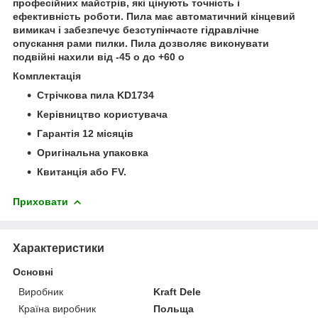
професійних майстрів, які цінують точність і
ефективність роботи. Пила має автоматичний кінцевий
вимикач і забезпечує безступінчасте гідравлічне
опускання рами пилки. Пила дозволяє виконувати
подвійні нахили від -45 o до +60 o
Комплектація
Стрічкова пила KD1734
Керівництво користувача
Гарантія 12 місяців
Оригінальна упаковка
Квитанція або FV.
Приховати
Характеристики
Основні
Виробник
Kraft Dele
Країна виробник
Польща