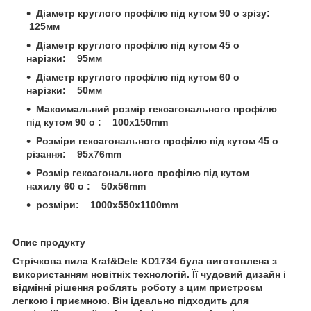
Діаметр круглого профілю під кутом 90 o зрізу:
125мм
Діаметр круглого профілю під кутом 45 o
нарізки: 95мм
Діаметр круглого профілю під кутом 60 o
нарізки: 50мм
Максимальний розмір гексагонального профілю
під кутом 90 o : 100x150mm
Розміри гексагонального профілю під кутом 45 o
різання: 95x76mm
Розмір гексагонального профілю під кутом
нахилу 60 o : 50x56mm
розміри: 1000x550x1100mm
Опис продукту
Стрічкова пила Kraf&Dele KD1734 була виготовлена з
використанням новітніх технологій. Її чудовий дизайн і
відмінні рішення роблять роботу з цим пристроєм
легкою і приємною. Він ідеально підходить для