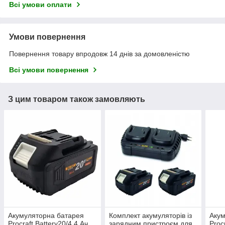
Всі умови оплати
Умови повернення
Повернення товару впродовж 14 днів за домовленістю
Всі умови повернення
З цим товаром також замовляють
Акумуляторна батарея
Комплект акумуляторів із
Акум
Procraft Battery20/4 4 Ач
зарядним пристроєм для
Proc