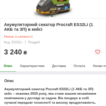
Акумуляторний секатор Procraft ES32Li (1
АКБ та ЗП) в кейсі
Немає в наявності
Код: ES32Li
Роздріб
3 240
₴
Опис
Характеристики
Доставка
Оплата
Умови п
Опис
Акумуляторний секатор Procraft ES32Li (1 АКБ та ЗП)
кейс – новинка 2025 року, яка стане вашим незамінним
помічником у догляді за садом. Він поєднує в собі
сучасні передові технології та високу продуктивність,