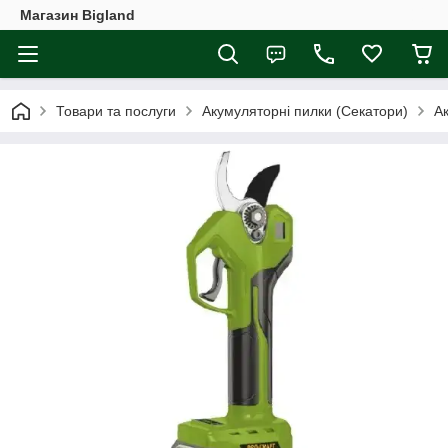
Магазин Bigland
Товари та послуги
Акумуляторні пилки (Секатори)
Ак