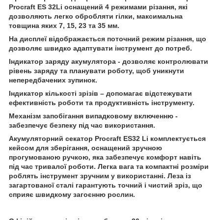
Procraft ES 32Li оснащений 4 режимами різання, які
дозволяють легко обробляти гілки, максимальна
товщина яких 7, 15, 23 та 35 мм.
На дисплеї відображається поточний режим різання, що
дозволяє швидко адаптувати інструмент до потреб.
Індикатор заряду акумулятора - дозволяє контролювати
рівень заряду та планувати роботу, щоб уникнути
непередбачених зупинок.
Індикатор кількості зрізів – допомагає відстежувати
ефективність роботи та продуктивність інструменту.
Механізм запобігання випадковому включенню -
забезпечує безпеку під час використання.
Акумуляторний секатор Procraft ES32 Li комплектується
кейсом для зберігання, оснащений зручною
прогумованою ручкою, яка забезпечує комфорт навіть
під час тривалої роботи. Легка вага та компактні розміри
роблять інструмент зручним у використанні. Леза із
загартованої сталі гарантують точний і чистий зріз, що
сприяє швидкому загоєнню рослин.