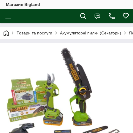
Магазин Bigland
Товари та послуги
Акумуляторні пилки (Секатори)
Як