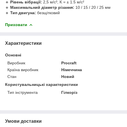
🔹
Рівень вібрації:
2,5 м/с²; K = ± 1.5 м/с²
🔹
Максимальний діаметр різання:
10 / 15 / 20 / 25 мм
🔹
Тип двигуна:
безщітковий
Приховати
Характеристики
Основні
Виробник
Procraft
Країна виробник
Німеччина
Стан
Новий
Користувальницькі характеристики
Тип інструмента
Гілкоріз
Умови доставки