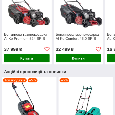
Бензинова газонокосарка
Бензинова газонокосарка
Бенз
Al-Ko Premium 524 SP-B
Al-Ko Comfort 46.0 SP-B
AL-K
37 999
32 499
16 
₴
₴
Купити
Купити
Акційні пропозиції та новинки
Топ продажів
–5%
–5%