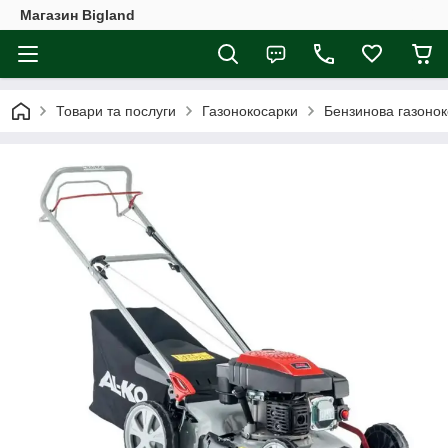
Магазин Bigland
Товари та послуги
Газонокосарки
Бензинова газонок