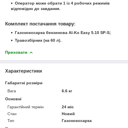
Оператор може обрати 1 із 4 робочих режимів
відповідно до завдання.
Комплект постачання товару:
Газонокосарка бензинова Al-Ko Easy 5.10 SP-S;
Травозбірник (на 60 л).
Приховати
Характеристики
Габаритні розміри
Вага
6.6 кг
Основні
Гарантійний термін
24 міс
Стан
Новий
Тип
Газонокосарка