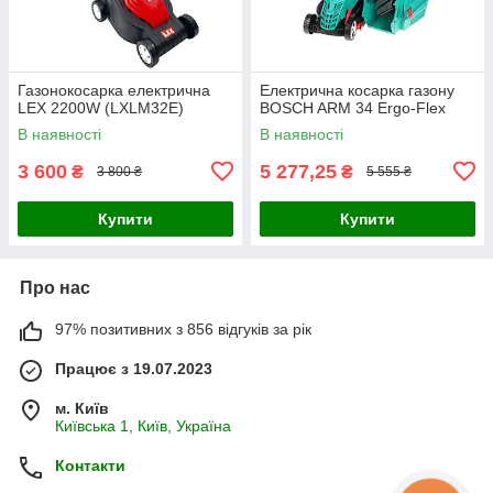
Газонокосарка електрична
Електрична косарка газону
LEX 2200W (LXLM32E)
BOSCH ARM 34 Ergo-Flex
В наявності
В наявності
3 600
5 277,25
₴
₴
3 800 ₴
5 555 ₴
Купити
Купити
Про нас
97% позитивних з 856 відгуків за рік
Працює з 19.07.2023
м. Київ
Київська 1, Київ, Україна
Контакти