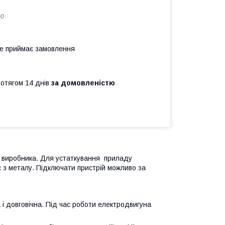
90
не приймає замовлення
ротягом 14 днів
за домовленістю
д виробника. Для устаткування приладу
ус з металу. Підключати пристрій можливо за
 і довговічна. Під час роботи електродвигуна