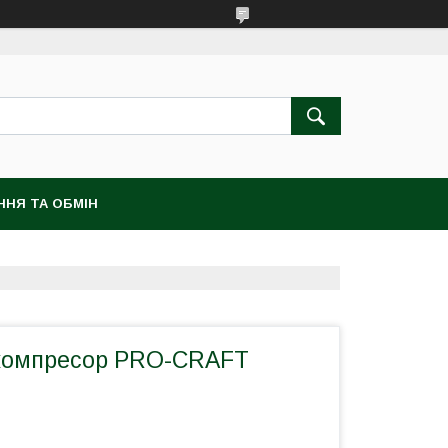
ННЯ ТА ОБМІН
компресор PRO-CRAFT