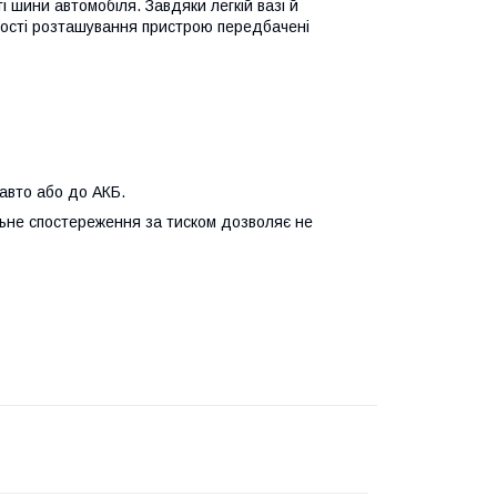
 шини автомобіля. Завдяки легкій вазі й
чності розташування пристрою передбачені
авто або до АКБ.
ьне спостереження за тиском дозволяє не