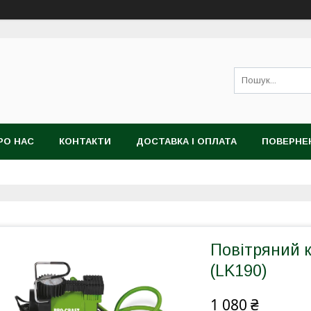
РО НАС
КОНТАКТИ
ДОСТАВКА І ОПЛАТА
ПОВЕРНЕ
Повітряний 
(LK190)
1 080 ₴