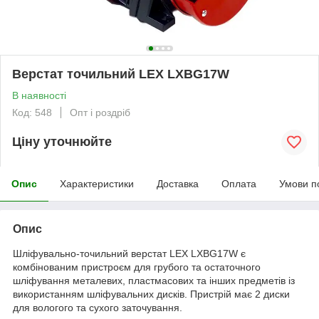
Верстат точильний LEX LXBG17W
В наявності
Код: 548
Опт і роздріб
Ціну уточнюйте
Опис
Характеристики
Доставка
Оплата
Умови п
Опис
Шліфувально-точильний верстат LEX LXBG17W є
комбінованим пристроєм для грубого та остаточного
шліфування металевих, пластмасових та інших предметів із
використанням шліфувальних дисків. Пристрій має 2 диски
для вологого та сухого заточування.