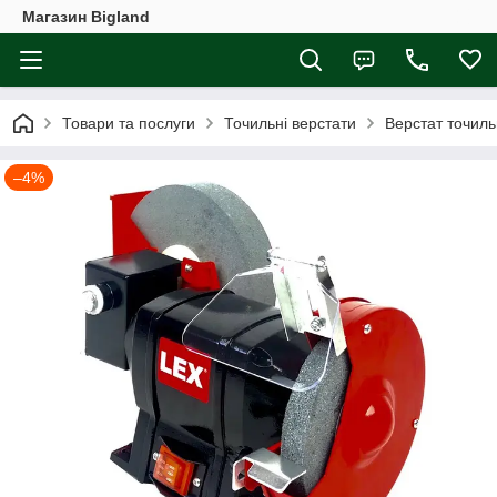
Магазин Bigland
Товари та послуги
Точильні верстати
Верстат точил
–4%