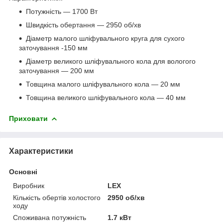
Потужність — 1700 Вт
Швидкість обертання — 2950 об/хв
Діаметр малого шліфувального круга для сухого
заточування -150 мм
Діаметр великого шліфувального кола для вологого
заточування — 200 мм
Товщина малого шліфувального кола — 20 мм
Товщина великого шліфувального кола — 40 мм
Приховати
Характеристики
Основні
Виробник
LEX
Кількість обертів холостого
2950 об/хв
ходу
Споживана потужність
1.7 кВт