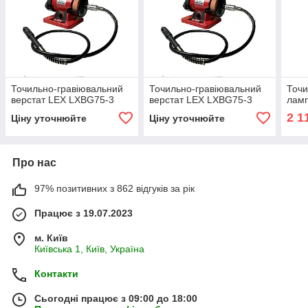
Точильно-гравіювальний
Точильно-гравіювальний
Точи
верстат LEX LXBG75-3
верстат LEX LXBG75-3
лам
2 1
Ціну уточнюйте
Ціну уточнюйте
Про нас
97% позитивних з 862 відгуків за рік
Працює з 19.07.2023
м. Київ
Київська 1, Київ, Україна
Контакти
Сьогодні працює з 09:00 до 18:00