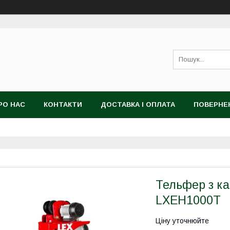
РО НАС
КОНТАКТИ
ДОСТАВКА І ОПЛАТА
ПОВЕРНЕ
Тельфер з ка
LXEH1000T
Ціну уточнюйте