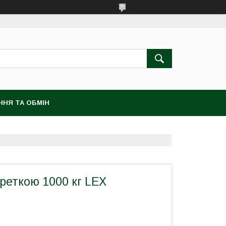
ННЯ ТА ОБМІН
реткою 1000 кг LEX