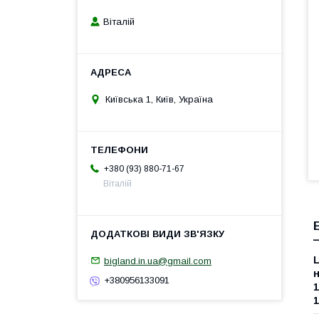
Віталій
Київська 1, Київ, Україна
+380 (93) 880-71-67
Віталій
bigland.in.ua@gmail.com
+380956133091
1
1