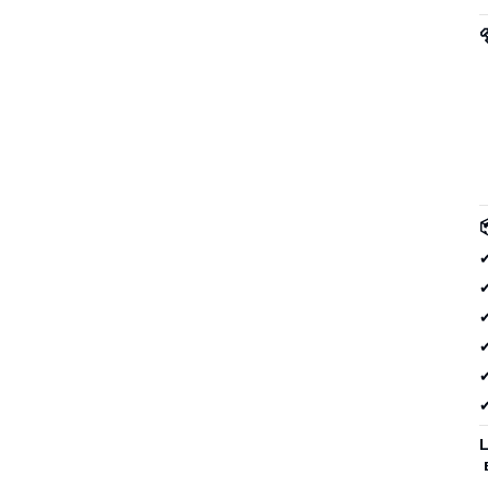
✔
✔
✔
✔
✔
✔