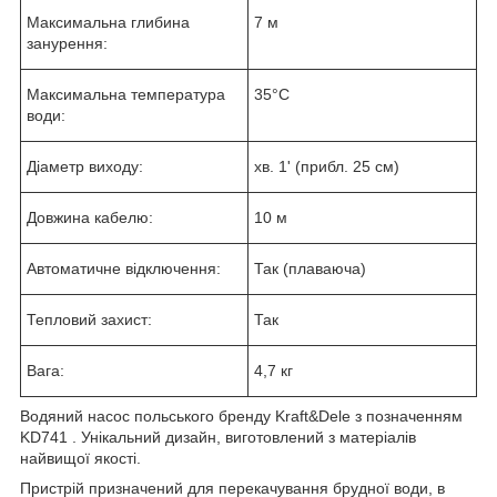
Максимальна глибина
7 м
занурення:
Максимальна температура
35°C
води:
Діаметр виходу:
хв. 1' (прибл. 25 см)
Довжина кабелю:
10 м
Автоматичне відключення:
Так (плаваюча)
Тепловий захист:
Так
Вага:
4,7 кг
Водяний насос польського бренду Kraft&Dele з позначенням
KD741 . Унікальний дизайн, виготовлений з матеріалів
найвищої якості.
Пристрій призначений для перекачування брудної води, в