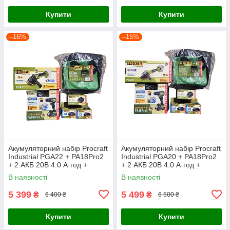
Купити
Купити
–16%
–15%
Акумуляторний набір Procraft
Акумуляторний набір Procraft
Industrial PGA22 + PA18Pro2
Industrial PGA20 + PA18Pro2
+ 2 АКБ 20В 4.0 А·год +
+ 2 АКБ 20В 4.0 А·год +
Зарядний пристрій
Зарядний пристрій
В наявності
В наявності
Charger20/1 Eco + Сумка
Charger20/1 Eco + Сумка
BG500
BG500
5 399
5 499
₴
₴
6 400 ₴
6 500 ₴
Купити
Купити