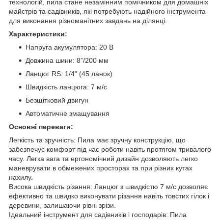
технологій, пила стане незамінним помічником для домашніх
майстрів та садівників, які потребують надійного інструмента
для виконання різноманітних завдань на ділянці.
Характеристики:
Напруга акумулятора: 20 В
Довжина шини: 8”/200 мм
Ланцюг RS: 1/4" (45 ланок)
Швидкість ланцюга: 7 м/с
Безщітковий двигун
Автоматичне змащування
Основні переваги:
Легкість та зручність: Пила має зручну конструкцію, що
забезпечує комфорт під час роботи навіть протягом тривалого
часу. Легка вага та ергономічний дизайн дозволяють легко
маневрувати в обмежених просторах та при різних кутах
нахилу.
Висока швидкість різання: Ланцюг з швидкістю 7 м/с дозволяє
ефективно та швидко виконувати різання навіть товстих гілок і
деревини, залишаючи рівні зрізи.
Ідеальний інструмент для садівників і господарів: Пила