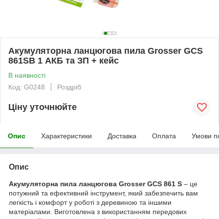
Акумуляторна ланцюгова пила Grosser GCS
861SB 1 АКБ та ЗП + кейс
В наявності
Код: G0248
Роздріб
Ціну уточнюйте
Опис
Характеристики
Доставка
Оплата
Умови п
Опис
Акумуляторна пила ланцюгова Grosser GCS 861 S
– це
потужний та ефективний інструмент, який забезпечить вам
легкість і комфорт у роботі з деревиною та іншими
матеріалами. Виготовлена з використанням передових