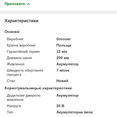
Приховати
Характеристики
Основні
Виробник
Grosser
Країна виробник
Польща
Гарантійний термін
12 міс
Довжина шини
200 мм
Живлення
Акумулятор
Швидкість обертання
7 м/сек
ланцюга
Стан
Новий
Користувальницькі характеристики
Додаткове джерело
Акумулятор
живлення
Напруга
20 В
Тип
Акумуляторна пила