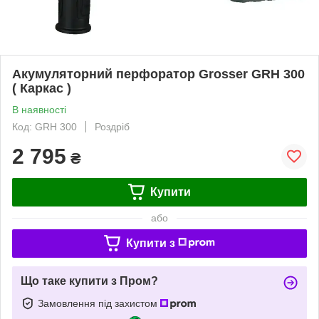
Акумуляторний перфоратор Grosser GRH 300
( Каркас )
В наявності
Код: GRH 300
Роздріб
2 795
₴
Купити
або
Купити з
Що таке купити з Пром?
Замовлення під захистом