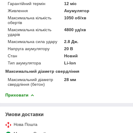
Гарантійний термін
12 міс
Живлення
Акумулятор
Максимальна кількість
1050 об/хв
обертів
Максимальна кількість
4800 уд/хв
ударів
Максимальна сила удару
2.8 Дж.
Напруга акумулятору
20 В
Стан
Новий
Тип акумулятора
Li-Ion
Максимальний діаметр свердління
Максимальний діаметр
28 мм
свердління (бетон)
Приховати
Умови доставки
Нова Пошта