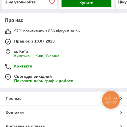
Ціну уточнюйте
Цін
Купити
Про нас
97% позитивних з 856 відгуків за рік
Працює з 19.07.2023
м. Київ
Київська 1, Київ, Україна
Контакти
Сьогодні вихідний
Показати весь графік роботи
Про нас
КНОПКА
ЗВ'ЯЗКУ
Контакти
Доставка та оплата