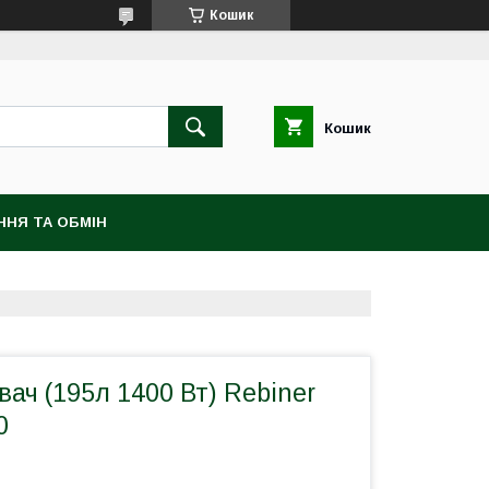
Кошик
Кошик
ННЯ ТА ОБМІН
ач (195л 1400 Вт) Rebiner
0