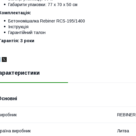
Габарити упаковки: 77 х 70 х 50 см
Комплектація:
Бетономішалка Rebiner RCS-195/1400
Інструкція
Гарантійний талон
Гарантія: 3 роки
арактеристики
Основні
иробник
REBINER
раїна виробник
Литва