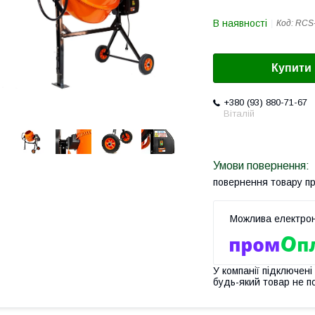
В наявності
Код:
RCS-
Купити
+380 (93) 880-71-67
Віталій
повернення товару п
У компанії підключені
будь-який товар не п