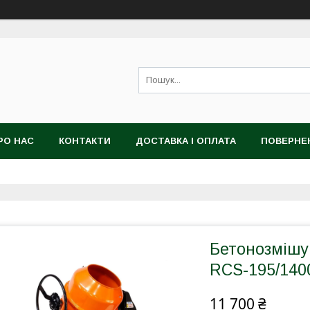
РО НАС
КОНТАКТИ
ДОСТАВКА І ОПЛАТА
ПОВЕРНЕ
Бетонозмішув
RCS-195/140
11 700 ₴