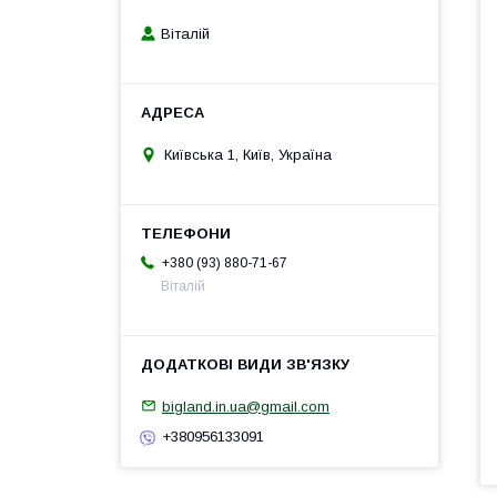
Віталій
Київська 1, Київ, Україна
+380 (93) 880-71-67
Віталій
bigland.in.ua@gmail.com
+380956133091