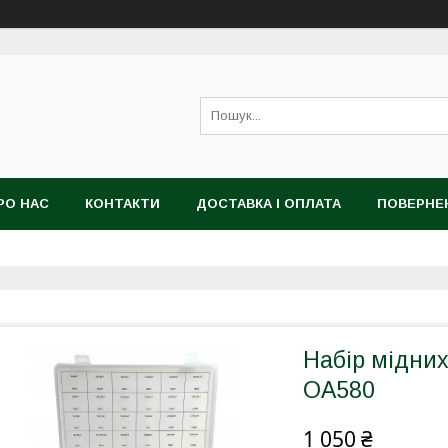
РО НАС
КОНТАКТИ
ДОСТАВКА І ОПЛАТА
ПОВЕРНЕ
Набір мідних
OA580
1 050 ₴