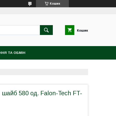
Кошик
Кошик
ННЯ ТА ОБМІН
 шайб 580 од. Falon-Tech FT-