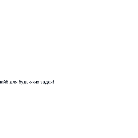
айб для будь-яких задач!