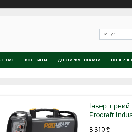
РО НАС
КОНТАКТИ
ДОСТАВКА І ОПЛАТА
ПОВЕРНЕ
Інверторний
Procraft Indu
8 310 ₴