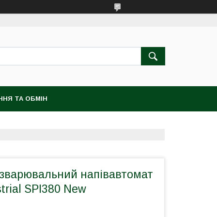
ННЯ ТА ОБМІН
 зварювальний напівавтомат
strial SPI380 New