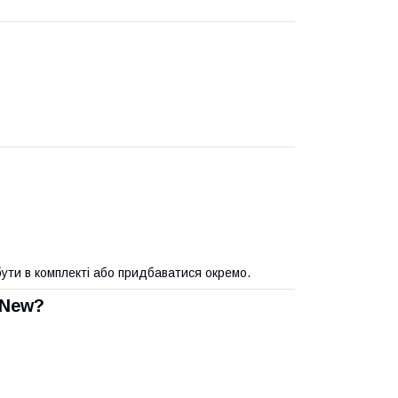
бути в комплекті або придбаватися окремо.
0 New?