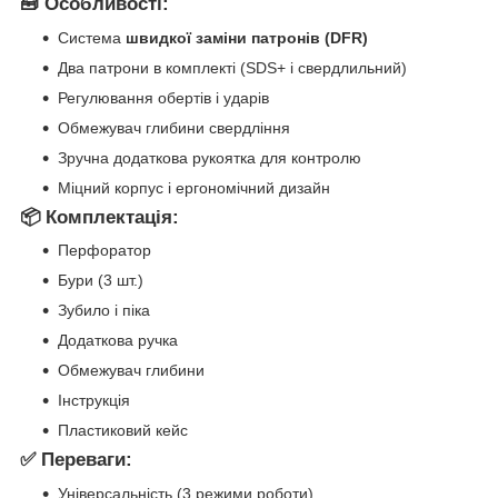
🧰 Особливості:
Система
швидкої заміни патронів (DFR)
Два патрони в комплекті (SDS+ і свердлильний)
Регулювання обертів і ударів
Обмежувач глибини свердління
Зручна додаткова рукоятка для контролю
Міцний корпус і ергономічний дизайн
📦 Комплектація:
Перфоратор
Бури (3 шт.)
Зубило і піка
Додаткова ручка
Обмежувач глибини
Інструкція
Пластиковий кейс
✅ Переваги:
Універсальність (3 режими роботи)