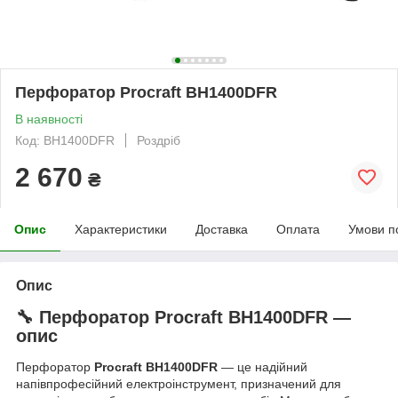
Перфоратор Procraft BH1400DFR
В наявності
Код: BH1400DFR
Роздріб
2 670
₴
Опис
Характеристики
Доставка
Оплата
Умови п
Опис
🔧 Перфоратор Procraft BH1400DFR —
опис
Перфоратор
Procraft BH1400DFR
— це надійний
напівпрофесійний електроінструмент, призначений для