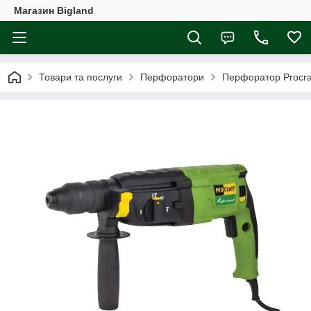
Магазин Bigland
Товари та послуги
Перфоратори
Перфоратор Procr