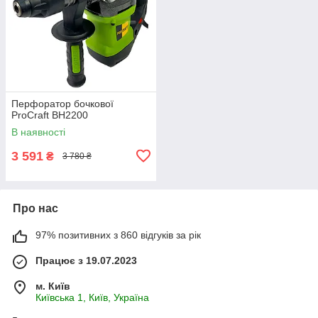
Перфоратор бочкової
ProCraft BH2200
В наявності
3 591
₴
3 780 ₴
Про нас
97% позитивних з 860 відгуків за рік
Працює з 19.07.2023
м. Київ
Київська 1, Київ, Україна