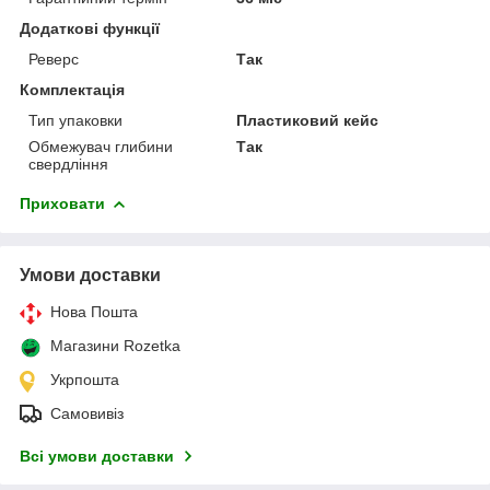
Додаткові функції
Реверс
Так
Комплектація
Тип упаковки
Пластиковий кейс
Обмежувач глибини
Так
свердління
Приховати
Умови доставки
Нова Пошта
Магазини Rozetka
Укрпошта
Самовивіз
Всі умови доставки